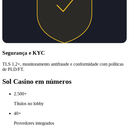
Segurança e KYC
TLS 1.2+, monitoramento antifraude e conformidade com políticas
de PLD/FT.
Sol Casino em números
2.500+
Títulos no lobby
40+
Provedores integrados