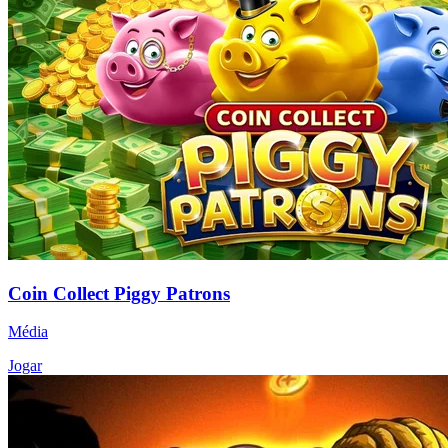
Coin Collect Piggy Patrons
Média
Jogar