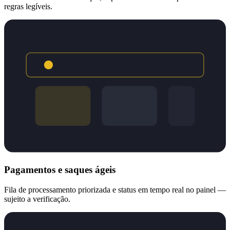
regras legíveis.
Pagamentos e saques ágeis
Fila de processamento priorizada e status em tempo real no painel —
sujeito a verificação.