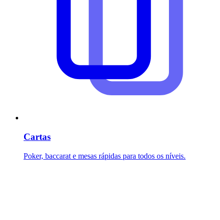
Cartas
Poker, baccarat e mesas rápidas para todos os níveis.