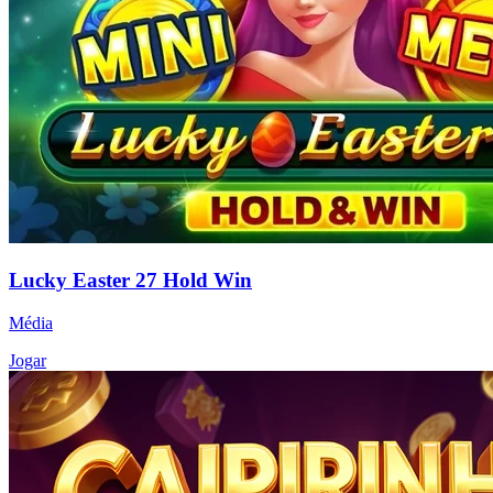
Lucky Easter 27 Hold Win
Média
Jogar