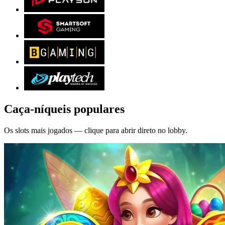
Caça-níqueis populares
Os slots mais jogados — clique para abrir direto no lobby.