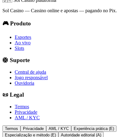
🇧🇷 Sol Casino plataforma
Sol Casino — Cassino online e apostas — pagando no Pix.
🎮
Produto
Esportes
Ao vivo
Slots
🛟
Suporte
Central de ajuda
Jogo responsável
Ouvidoria
📜
Legal
Termos
Privacidade
AML / KYC
Termos
Privacidade
AML / KYC
Experiência prática (E)
Especialização e método (E)
Autoridade editorial (A)