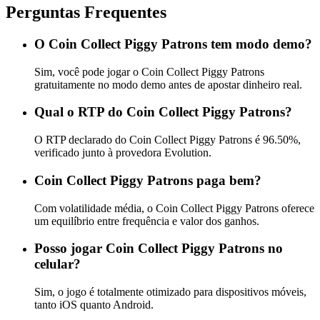
Perguntas Frequentes
O Coin Collect Piggy Patrons tem modo demo?
Sim, você pode jogar o Coin Collect Piggy Patrons
gratuitamente no modo demo antes de apostar dinheiro real.
Qual o RTP do Coin Collect Piggy Patrons?
O RTP declarado do Coin Collect Piggy Patrons é 96.50%,
verificado junto à provedora Evolution.
Coin Collect Piggy Patrons paga bem?
Com volatilidade média, o Coin Collect Piggy Patrons oferece
um equilíbrio entre frequência e valor dos ganhos.
Posso jogar Coin Collect Piggy Patrons no
celular?
Sim, o jogo é totalmente otimizado para dispositivos móveis,
tanto iOS quanto Android.