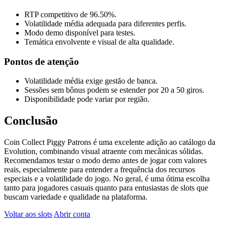
RTP competitivo de 96.50%.
Volatilidade média adequada para diferentes perfis.
Modo demo disponível para testes.
Temática envolvente e visual de alta qualidade.
Pontos de atenção
Volatilidade média exige gestão de banca.
Sessões sem bônus podem se estender por 20 a 50 giros.
Disponibilidade pode variar por região.
Conclusão
Coin Collect Piggy Patrons é uma excelente adição ao catálogo da
Evolution, combinando visual atraente com mecânicas sólidas.
Recomendamos testar o modo demo antes de jogar com valores
reais, especialmente para entender a frequência dos recursos
especiais e a volatilidade do jogo. No geral, é uma ótima escolha
tanto para jogadores casuais quanto para entusiastas de slots que
buscam variedade e qualidade na plataforma.
Voltar aos slots
Abrir conta